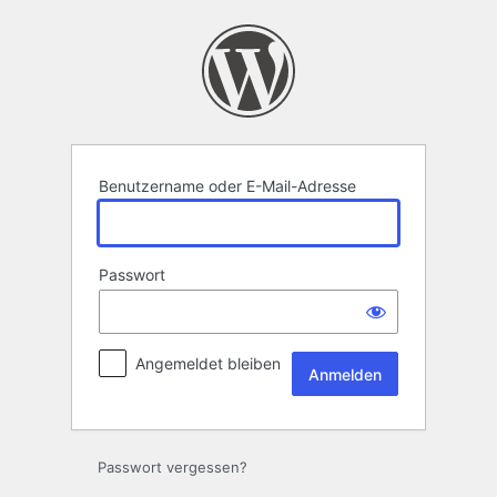
Anmelden
Benutzername oder E-Mail-Adresse
Passwort
Angemeldet bleiben
Passwort vergessen?